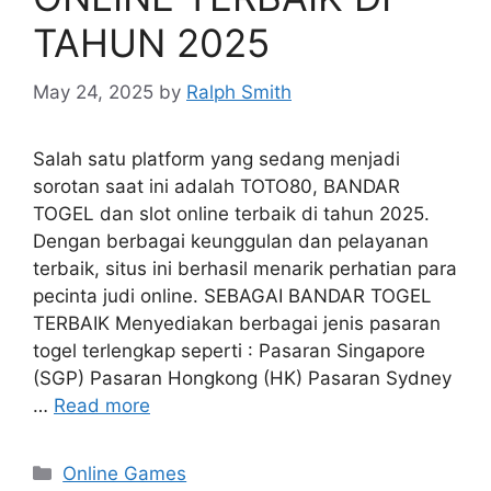
TAHUN 2025
May 24, 2025
by
Ralph Smith
Salah satu platform yang sedang menjadi
sorotan saat ini adalah TOTO80, BANDAR
TOGEL dan slot online terbaik di tahun 2025.
Dengan berbagai keunggulan dan pelayanan
terbaik, situs ini berhasil menarik perhatian para
pecinta judi online. SEBAGAI BANDAR TOGEL
TERBAIK Menyediakan berbagai jenis pasaran
togel terlengkap seperti : Pasaran Singapore
(SGP) Pasaran Hongkong (HK) Pasaran Sydney
…
Read more
Categories
Online Games