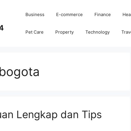
Business
E-commerce
Finance
Hea
24
Pet Care
Property
Technology
Trav
 bogota
uan Lengkap dan Tips