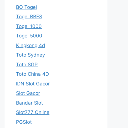
BO Togel
Togel BBFS
Togel 1000
Togel 5000
Kingkong 4d
Toto Sydney
Toto SGP
Toto China 4D
IDN Slot Gacor
Slot Gacor
Bandar Slot
Slot777 Online
PGSlot