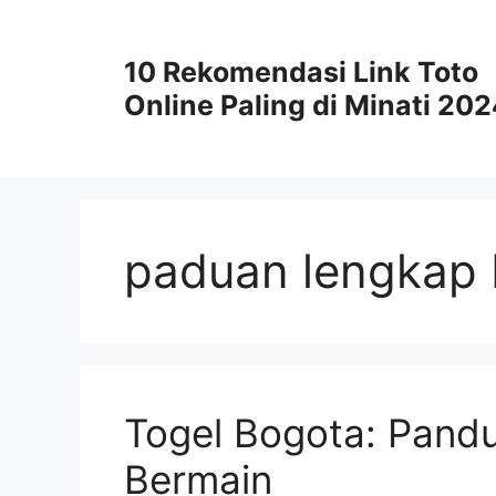
Skip
to
10 Rekomendasi Link Toto
content
Online Paling di Minati 20
paduan lengkap
Togel Bogota: Pand
Bermain