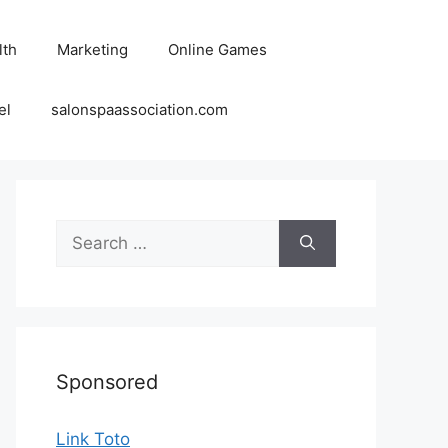
lth
Marketing
Online Games
el
salonspaassociation.com
Search
for:
Sponsored
Link Toto